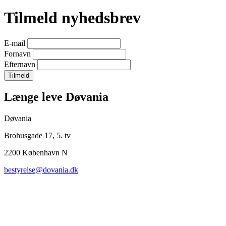
Tilmeld nyhedsbrev
E-mail
Fornavn
Efternavn
Længe leve Døvania
Døvania
Brohusgade 17, 5. tv
2200 København N
bestyrelse@dovania.dk