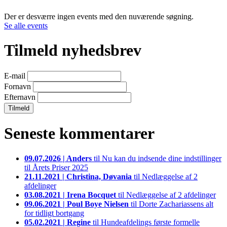
Der er desværre ingen events med den nuværende søgning.
Se alle events
Tilmeld nyhedsbrev
E-mail
Fornavn
Efternavn
Seneste kommentarer
09.07.2026
| Anders
til
Nu kan du indsende dine indstillinger
til Årets Priser 2025
21.11.2021
| Christina, Døvania
til
Nedlæggelse af 2
afdelinger
03.08.2021
| Irena Bocquet
til
Nedlæggelse af 2 afdelinger
09.06.2021
| Poul Boye Nielsen
til
Dorte Zachariassens alt
for tidligt bortgang
05.02.2021
| Regine
til
Hundeafdelings første formelle