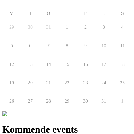
M
T
O
T
F
L
S
29
30
31
1
2
3
4
5
6
7
8
9
10
11
12
13
14
15
16
17
18
19
20
21
22
23
24
25
26
27
28
29
30
31
1
Kommende events