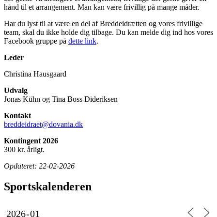
hånd til et arrangement. Man kan være frivillig på mange måder.
Har du lyst til at være en del af Breddeidrætten og vores frivillige
team, skal du ikke holde dig tilbage. Du kan melde dig ind hos vores
Facebook gruppe på
dette link
.
Leder
Christina Hausgaard
Udvalg
Jonas Kühn og Tina Boss Dideriksen
Kontakt
breddeidraet@dovania.dk
Kontingent 2026
300 kr. årligt.
Opdateret:
22-02-2026
Sportskalenderen